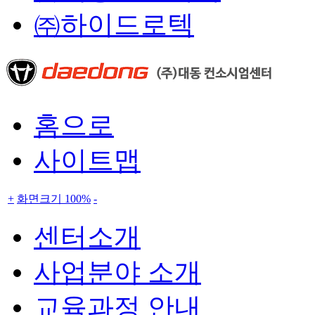
㈜하이드로텍
홈으로
사이트맵
+
화면크기 100%
-
센터소개
사업분야 소개
교육과정 안내