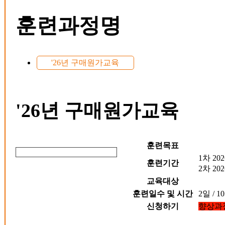
훈련과정명
'26년 구매원가교육
'26년 구매원가교육
훈련목표
1차
2026
훈련기간
2차
202
교육대상
훈련일수 및 시간
2일 / 
신청하기
향상과