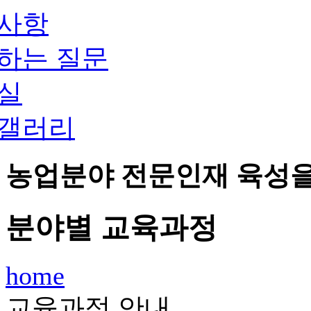
사항
하는 질문
실
갤러리
농업분야 전문인재 육성
분야별 교육과정
home
교육과정 안내