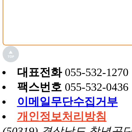
대표전화
055-532-1270
팩스번호
055-532-0436
이메일무단수집거부
개인정보처리방침
(50319) 경상남도 창녕공단길